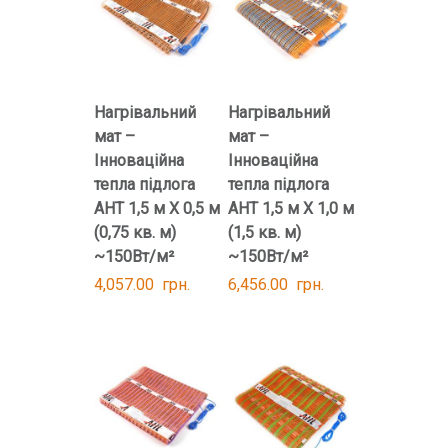
Нагрівальний
Нагрівальний
мат –
мат –
Інноваційна
Інноваційна
тепла підлога
тепла підлога
AHT 1,5 м Х 0,5 м
AHT 1,5 м Х 1,0 м
(0,75 кв. м)
(1,5 кв. м)
~150Вт/м²
~150Вт/м²
4,057.00
грн.
6,456.00
грн.