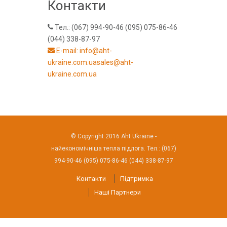
Контакти
Тел.: (067) 994-90-46 (095) 075-86-46
(044) 338-87-97
E-mail: info@aht-
ukraine.com.uasales@aht-
ukraine.com.ua
© Copyright 2016 Aht Ukraine -
найекономічніша тепла підлога. Тел.: (067)
994-90-46 (095) 075-86-46 (044) 338-87-97
Контакти
Підтримка
Наші Партнери