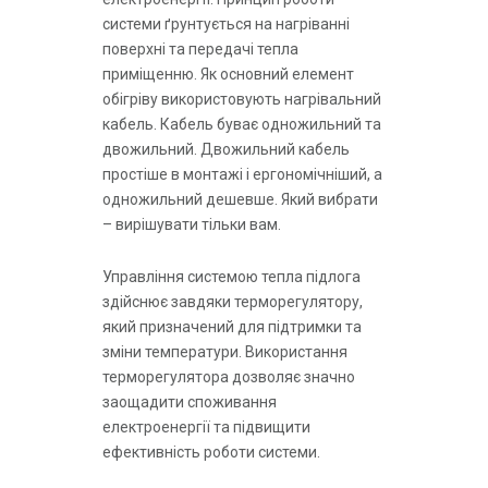
системи ґрунтується на нагріванні
поверхні та передачі тепла
приміщенню. Як основний елемент
обігріву використовують нагрівальний
кабель. Кабель буває одножильний та
двожильний. Двожильний кабель
простіше в монтажі і ергономічніший, а
одножильний дешевше. Який вибрати
– вирішувати тільки вам.
Управління системою тепла підлога
здійснює завдяки терморегулятору,
який призначений для підтримки та
зміни температури. Використання
терморегулятора дозволяє значно
заощадити споживання
електроенергії та підвищити
ефективність роботи системи.