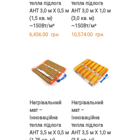
тепла підлога
тепла підлога
AHT 3,0 м Х 0,5 м
AHT 3,0 м Х 1,0 м
(1,5 кв. м)
(3,0 кв. м)
~150Вт/м²
~150Вт/м²
6,456.00
грн.
10,574.00
грн.
Нагрівальний
Нагрівальний
мат –
мат –
Інноваційна
Інноваційна
тепла підлога
тепла підлога
AHT 3,5 м Х 0,5 м
AHT 3,5 м Х 1,0 м