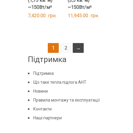
(1,75 кв. м)
(3,5 кв. м)
~150Вт/м²
~150Вт/м²
7,420.00
грн.
11,945.00
грн.
1
2
→
Підтримка
Підтримка
Що таке тепла підлога AHT
Новини
Правила монтажу та експлуатації
Контакти
Наші партнери