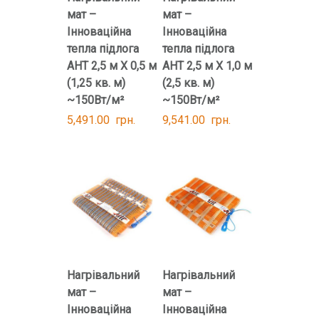
мат –
мат –
Інноваційна
Інноваційна
тепла підлога
тепла підлога
AHT 2,5 м Х 0,5 м
AHT 2,5 м Х 1,0 м
(1,25 кв. м)
(2,5 кв. м)
~150Вт/м²
~150Вт/м²
5,491.00
грн.
9,541.00
грн.
Нагрівальний
Нагрівальний
мат –
мат –
Інноваційна
Інноваційна