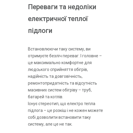
Переваги та недоліки
електричної теплої
підлоги
Встановлюючи таку систему, ви
отримуєте безліч переваг. І головне –
це максимально комфортне для
людського сприйняття обігрів,
надійність та довговічність,
ремонтопридатність та відсутність
масивних систем обігріву – труб,
батарей та котлів.
Існує стереотип, що електро тепла
підлога – це розкіш і не кожен можете
собі дозволити встановити таку
систему, але це не так.