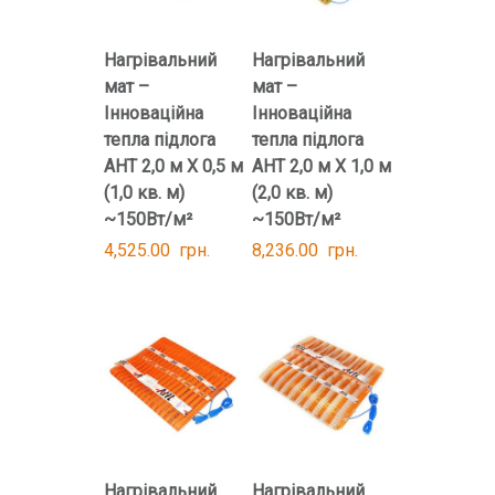
Нагрівальний
Нагрівальний
мат –
мат –
Інноваційна
Інноваційна
тепла підлога
тепла підлога
AHT 2,0 м Х 0,5 м
AHT 2,0 м Х 1,0 м
(1,0 кв. м)
(2,0 кв. м)
~150Вт/м²
~150Вт/м²
4,525.00
грн.
8,236.00
грн.
Нагрівальний
Нагрівальний