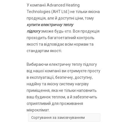
У компанії Advanced Heating
Technologies (AHT Ltd.) не тільки якісна
продукція, але й доступні ціни, тому
купити електричну теплу
підлогу
зможе будь-хто. Вся продукція
проходить багатоетапний контроль
якості та відповідає всім нормам та
стандартам якості.
Вибираючи електричну теплу підлогу
від нашої компанії ви отримуєте просту
в експлуатації, безпечну, доступну,
надійну та якісну систему нагріву
приміщення, яка не тільки наповнить
ваш будинок теплом, а й забезпечить
сприятливий для проживання
мікроклімат.