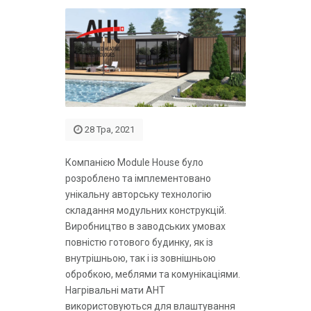
28 Тра, 2021
Компанією Module House було
розроблено та імплементовано
унікальну авторську технологію
складання модульних конструкцій.
Виробництво в заводських умовах
повністю готового будинку, як із
внутрішньою, так і із зовнішньою
обробкою, меблями та комунікаціями.
Нагрівальні мати АНТ
використовуються для влаштування