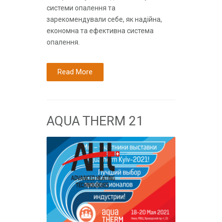
системи опалення та
зарекомендували себе, як надійна,
економна та ефективна система
опалення.
Read More
AQUA THERM 21