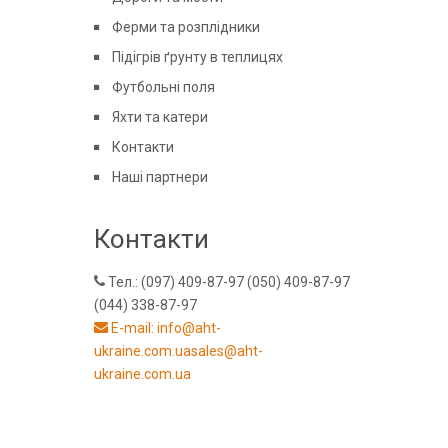
Ферми та розплідники
Підігрів ґрунту в теплицях
Футбольні поля
Яхти та катери
Контакти
Наші партнери
Контакти
Тел.: (097) 409-87-97 (050) 409-87-97
(044) 338-87-97
E-mail: info@aht-
ukraine.com.uasales@aht-
ukraine.com.ua