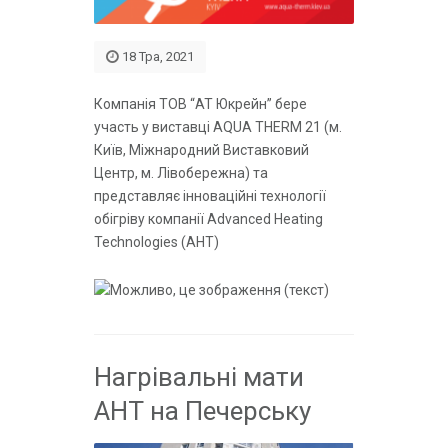
18 Тра, 2021
Компанія ТОВ “АТ Юкрейн” бере
участь у виставці AQUA THERM 21 (м.
Київ, Міжнародний Виставковий
Центр, м. Лівобережна) та
представляє інноваційні технології
обігріву компанії Advanced Heating
Technologies (AHT)
Нагрівальні мати
АНТ на Печерську