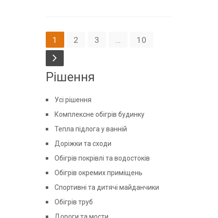
1
2
3
…
10
Рішення
Усі рішення
Комплексне обігрів будинку
Тепла підлога у ванній
Доріжки та сходи
Обігрів покрівлі та водостоків
Обігрів окремих приміщень
Спортивні та дитячі майданчики
Обігрів труб
Дороги та мости