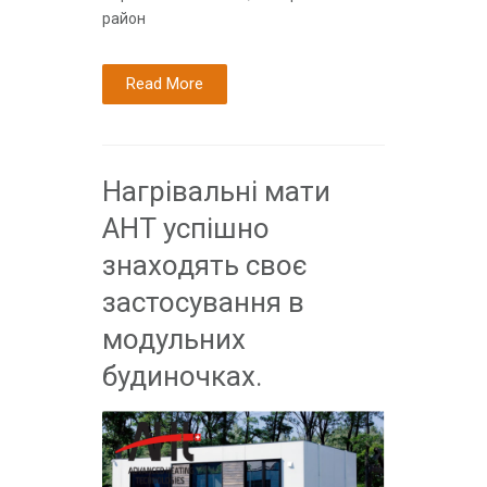
район
Read More
Нагрівальні мати
АНТ успішно
знаходять своє
застосування в
модульних
будиночках.