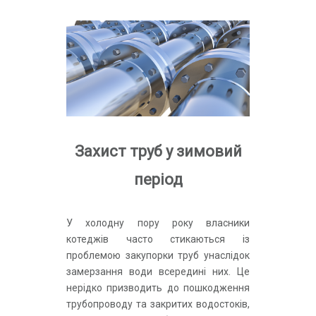
Захист труб у зимовий
період
У холодну пору року власники
котеджів часто стикаються із
проблемою закупорки труб унаслідок
замерзання води всередині них. Це
нерідко призводить до пошкодження
трубопроводу та закритих водостоків,