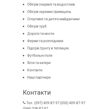
Обігрів покрівлі та водостоків
Обігрів окремих приміщень
Спортивні та дитячі майданчики
Обігрів труб
Дороги та мости
Ферми та розплідники
Підігрів ґрунту в теплицях
Футбольні поля
Яхти та катери
Контакти
Наші партнери
Контакти
Тел.: (097) 409-87-97 (050) 409-87-97
(044) 338-87-97