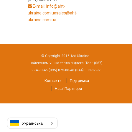
E-mail: info@aht-
ukraine.com.uasales@aht-
ukraine.com.ua
© Copyright 2016 Aht Ukraine -
найекономічніша тепла підлога. Тел.: (067)
994-90-46 (095) 075-86-46 (044) 338-87-97
Контакти
Підтримка
Наші Партнери
Українська