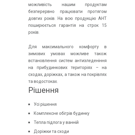
можливість нашим продуктам
безперервно працювати протягом
довгих років. На всю продукцію АНТ
поширюється гарантія на строк 15
років.
Для максимального комфорту в
зимових умовах можливе також
встановлення систем антизледеніння
на прибудинкових територіях – на
сходах, доріжках, а також на покрівлях
та водостоках.
Рішення
Усі рішення
Комплексне обігрів будинку
Тепла підлога у ванній
Доріжки та сходи