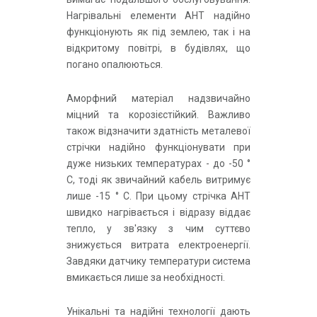
Нагрівальні елементи АНТ надійно
функціонують як під землею, так і на
відкритому повітрі, в будівлях, що
погано опалюються.
Аморфний матеріал надзвичайно
міцний та корозієстійкий. Важливо
також відзначити здатність металевої
стрічки надійно функціонувати при
дуже низьких температурах - до -50 °
С, тоді як звичайний кабель витримує
лише -15 ° С. При цьому стрічка АНТ
швидко нагрівається і відразу віддає
тепло, у зв'язку з чим суттєво
знижується витрата електроенергії.
Завдяки датчику температури система
вмикається лише за необхідності.
Унікальні та надійні технології дають