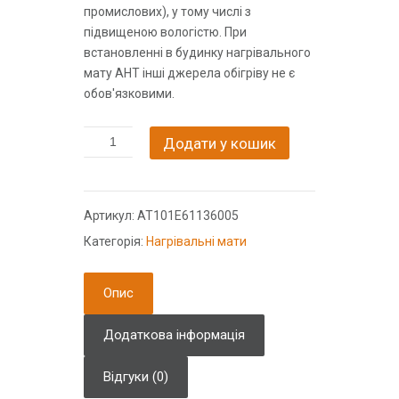
промислових), у тому числі з
підвищеною вологістю. При
встановленні в будинку нагрівального
мату АНТ інші джерела обігріву не є
обов'язковими.
Додати у кошик
Артикул:
AT101E61136005
Категорія:
Нагрівальні мати
Опис
Додаткова інформація
Відгуки (0)