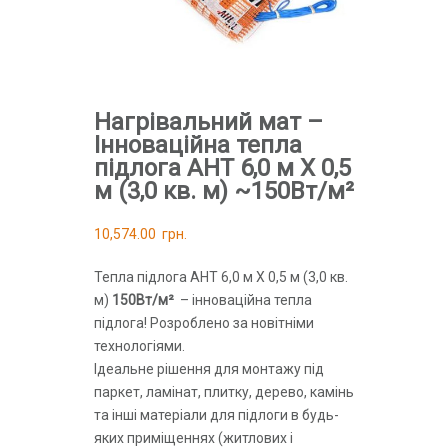
Нагрівальний мат –
Інноваційна тепла
підлога AHT 6,0 м Х 0,5
м (3,0 кв. м) ~150Вт/м²
10,574.00
грн.
Тепла підлога AHT 6,0 м Х 0,5 м (3,0 кв.
м)
150Вт/м²
– інноваційна тепла
підлога! Розроблено за новітніми
технологіями.
Ідеальне рішення для монтажу під
паркет, ламінат, плитку, дерево, камінь
та інші матеріали для підлоги в будь-
яких приміщеннях (житлових і