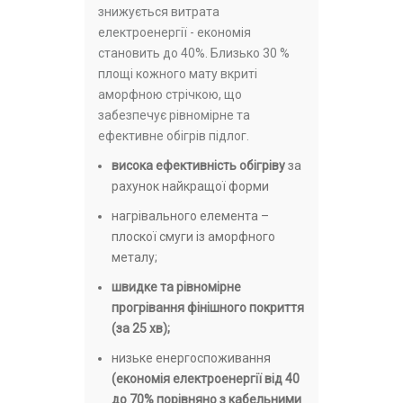
знижується витрата
електроенергії - економія
становить до 40%. Близько 30 %
площі кожного мату вкриті
аморфною стрічкою, що
забезпечує рівномірне та
ефективне обігрів підлог.
висока ефективність обігріву
за
рахунок найкращої форми
нагрівального елемента –
плоскої смуги із аморфного
металу;
швидке та рівномірне
прогрівання фінішного покриття
(за 25 хв);
низьке енергоспоживання
(економія електроенергії від 40
до 70% порівняно з кабельними