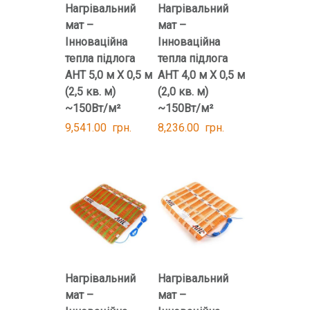
Нагрівальний
Нагрівальний
мат –
мат –
Інноваційна
Інноваційна
тепла підлога
тепла підлога
AHT 5,0 м Х 0,5 м
AHT 4,0 м Х 0,5 м
(2,5 кв. м)
(2,0 кв. м)
~150Вт/м²
~150Вт/м²
9,541.00
грн.
8,236.00
грн.
Нагрівальний
Нагрівальний
мат –
мат –